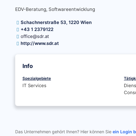
EDV-Beratung, Softwareentwicklung
Schachnerstraße 53, 1220 Wien
+43 1 2379122
office@sdr.at
http://www.sdr.at
Info
Spezialgebiete
Tätigk
IT Services
Diens
Consu
Das Unternehmen gehört Ihnen? Hier können Sie
ein Login 