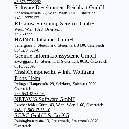
43 676 7722262
Software Development Reichhart GmbH
Schachnerstraße 53, Wien, Wien 1220, Österreich
+43 1 2379122
RTCnow Streaming Services GmbH
Wien, Wien 1020, Österreich
+43 50 955
HAINZL Johannes GmbH
Sailergasse 5, Steiermark, Steiermark 8430, Österreich
03452/84320-0
Geoinfo Informationssysteme GmbH
Zwerggasse 13, Steiermark, Steiermark 8010, Österreich
0316/327093
CrashComputer.Eu # Inh. Wolfgang
Franz Heim
Itzlinger Hauptstraße 28, Salzburg, Salzburg 5020,
Österreich
+43 650 42 65 480
NETAVIS Software GmbH
Lerchenfelder Gürtel 43, Wien, Wien 1160, Österreich
+43 (1) 503 17 22 - 0
SC&C GmbH & Co KG
Reininghausstraße 13, Steiermark, Steiermark 8020,
Österreich