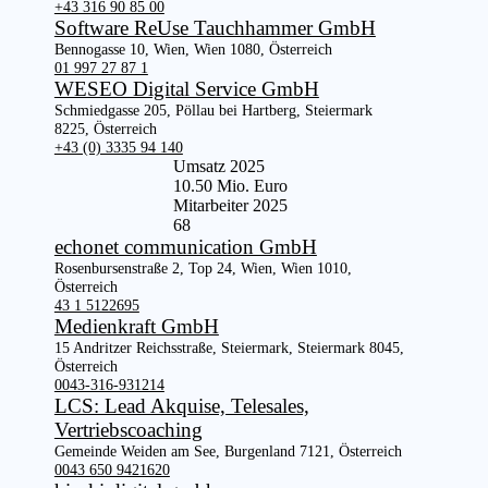
+43 316 90 85 00
Software ReUse Tauchhammer GmbH
Bennogasse 10, Wien, Wien 1080, Österreich
01 997 27 87 1
WESEO Digital Service GmbH
Schmiedgasse 205, Pöllau bei Hartberg, Steiermark
8225, Österreich
+43 (0) 3335 94 140
Umsatz 2025
10.50 Mio. Euro
Mitarbeiter 2025
68
echonet communication GmbH
Rosenbursenstraße 2, Top 24, Wien, Wien 1010,
Österreich
43 1 5122695
Medienkraft GmbH
15 Andritzer Reichsstraße, Steiermark, Steiermark 8045,
Österreich
0043-316-931214
LCS: Lead Akquise, Telesales,
Vertriebscoaching
Gemeinde Weiden am See, Burgenland 7121, Österreich
0043 650 9421620