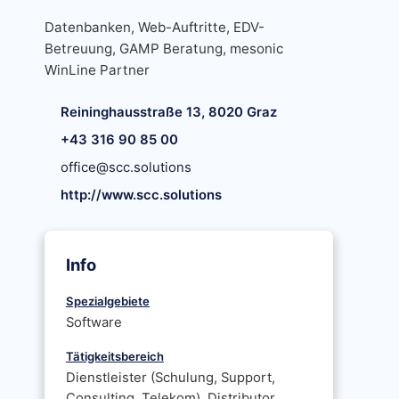
Datenbanken, Web-Auftritte, EDV-
Betreuung, GAMP Beratung, mesonic
WinLine Partner
Reininghausstraße 13, 8020 Graz
+43 316 90 85 00
office@scc.solutions
http://www.scc.solutions
Info
Spezialgebiete
Software
Tätigkeitsbereich
Dienstleister (Schulung, Support,
Consulting, Telekom), Distributor,