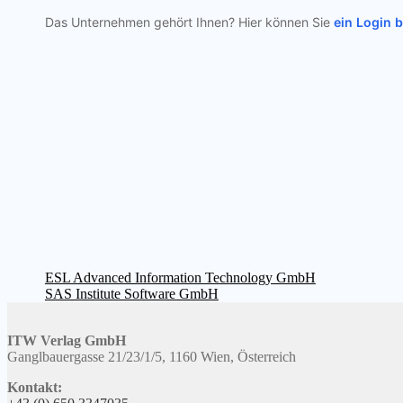
Das Unternehmen gehört Ihnen? Hier können Sie
ein Login 
Beitragsnavigation
Vorheriger
ESL Advanced Information Technology GmbH
Beitrag:
Nächster
SAS Institute Software GmbH
Beitrag:
ITW Verlag GmbH
Ganglbauergasse 21/23/1/5, 1160 Wien, Österreich
Kontakt: