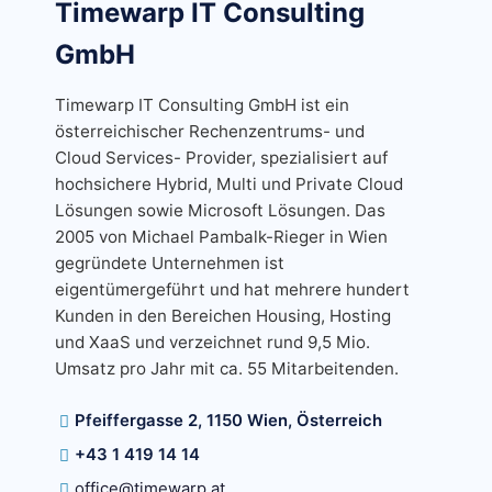
Timewarp IT Consulting
GmbH
Timewarp IT Consulting GmbH ist ein
österreichischer Rechenzentrums- und
Cloud Services- Provider, spezialisiert auf
hochsichere Hybrid, Multi und Private Cloud
Lösungen sowie Microsoft Lösungen. Das
2005 von Michael Pambalk-Rieger in Wien
gegründete Unternehmen ist
eigentümergeführt und hat mehrere hundert
Kunden in den Bereichen Housing, Hosting
und XaaS und verzeichnet rund 9,5 Mio.
Umsatz pro Jahr mit ca. 55 Mitarbeitenden.
Pfeiffergasse 2, 1150 Wien, Österreich
+43 1 419 14 14
office@timewarp.at