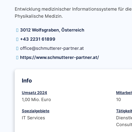
Entwicklung medizinischer Informationssysteme für die
Physikalische Medizin.
3012 Wolfsgraben, Österreich
+43 2231 61899
office@schmutterer-partner.at
https://www.schmutterer-partner.at/
Info
Umsatz 2024
Mitarbei
1,00 Mio. Euro
10
Spezialgebiete
Tätigkei
IT Services
Dienstl
Consult