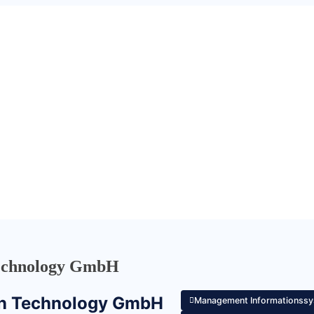
Technology GmbH
ion Technology GmbH
Management Informationssy