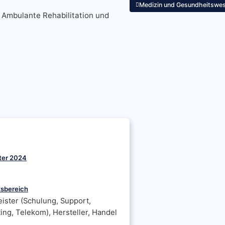
Medizin und Gesundheitswe
 Ambulante Rehabilitation und
ter 2024
tsbereich
eister (Schulung, Support,
ing, Telekom), Hersteller, Handel