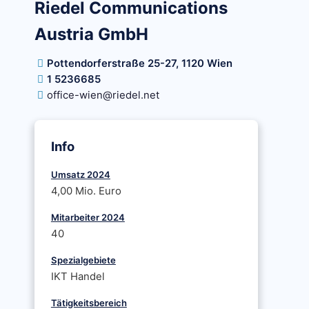
Riedel Communications
Austria GmbH
Pottendorferstraße 25-27, 1120 Wien
1 5236685
office-wien@riedel.net
Info
Umsatz 2024
4,00 Mio. Euro
Mitarbeiter 2024
40
Spezialgebiete
IKT Handel
Tätigkeitsbereich