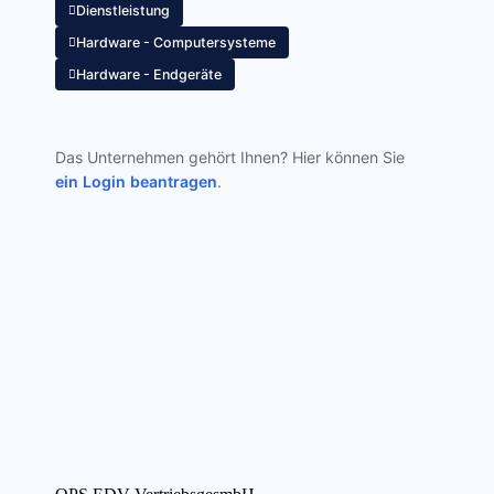
Dienstleistung
Hardware - Computersysteme
Hardware - Endgeräte
Das Unternehmen gehört Ihnen? Hier können Sie
ein Login beantragen
.
Vorheriger