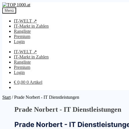
Zur
Zum
Navigation
Inhalt
Menü
springen
springen
IT-WELT ↗
IT-Markt in Zahlen
Rangliste
Premium
Login
IT-WELT ↗
IT-Markt in Zahlen
Rangliste
Premium
Login
€
0,00
0 Artikel
Start
/
Prade Norbert - IT Dienstleistungen
Prade Norbert - IT Dienstleistungen
Prade Norbert - IT Dienstleistung