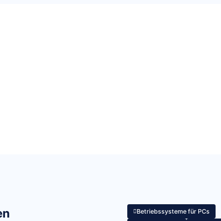
en
Betriebssysteme für PCs