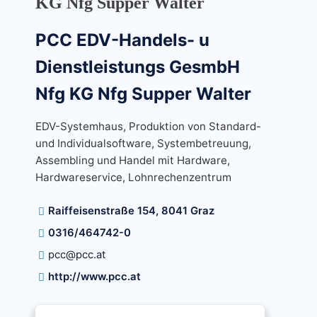
KG Nfg Supper Walter
PCC EDV-Handels- u
Dienstleistungs GesmbH
Nfg KG Nfg Supper Walter
EDV-Systemhaus, Produktion von Standard-
und Individualsoftware, Systembetreuung,
Assembling und Handel mit Hardware,
Hardwareservice, Lohnrechenzentrum
Raiffeisenstraße 154, 8041 Graz
0316/464742-0
pcc@pcc.at
http://www.pcc.at