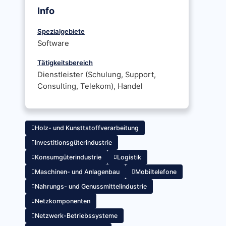
Info
Spezialgebiete
Software
Tätigkeitsbereich
Dienstleister (Schulung, Support,
Consulting, Telekom), Handel
Holz- und Kunsttstoffverarbeitung
Investitionsgüterindustrie
Konsumgüterindustrie
Logistik
Maschinen- und Anlagenbau
Mobiltelefone
Nahrungs- und Genussmittelindustrie
Netzkomponenten
Netzwerk-Betriebssysteme