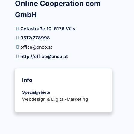
Online Cooperation ccm
GmbH
Cytastraße 10, 6176 Völs
0512/278998
office@onco.at
http://office@onco.at
Info
Spezialgebiete
Webdesign & Digital-Marketing