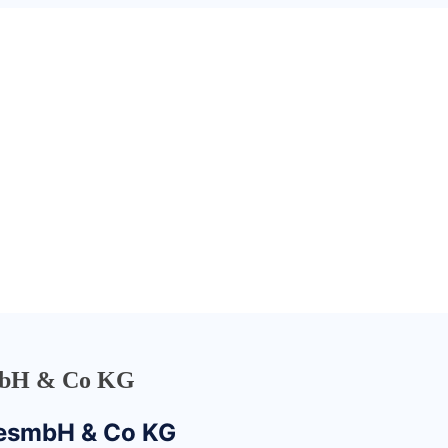
mbH & Co KG
esmbH & Co KG