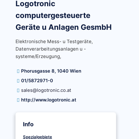
Logotronic
computergesteuerte
Geräte u Anlagen GesmbH
Elektronische Mess- u Testgeräte,
Datenverarbeitungsanlagen u -
systeme/Erzeugung,
Phorusgasse 8, 1040 Wien
01/5872971-0
sales@logotronic.co.at
http://www.logotronic.at
Info
Spezialgebiete