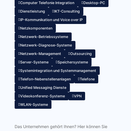
Computer Telefonie Integration
Desktop-PC
Dienstleistung
IKT-Consulting
IP-Kommunikation und Voice over IP
Netzkomponenten
Netzwerk-Betriebssysteme
Netzwerk-Diagnose-Systeme
Netzwerk-Management
Outsourcing
Server-Systeme
Speichersysteme
Systemintegration und Systemmanagement
Telefon-Nebenstellenanlagen
Telefone
Unified Messaging Dienste
Videokonferenz-Systeme
VPN
WLAN-Systeme
Das Unternehmen gehört Ihnen? Hier können Sie