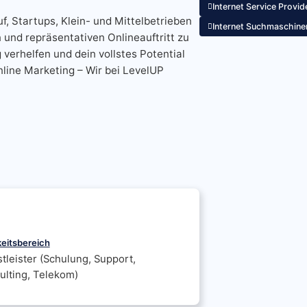
Internet Service Provid
f, Startups, Klein- und Mittelbetrieben
Internet Suchmaschine
und repräsentativen Onlineauftritt zu
verhelfen und dein vollstes Potential
line Marketing – Wir bei LevelUP
keitsbereich
tleister (Schulung, Support,
ulting, Telekom)