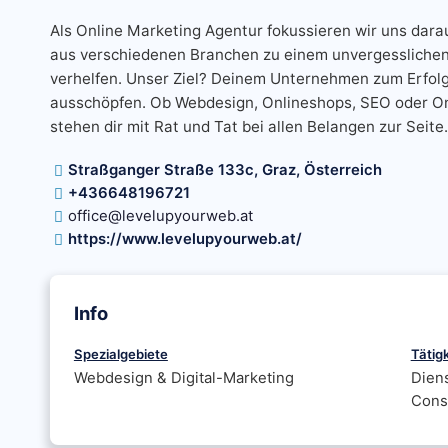
Als Online Marketing Agentur fokussieren wir uns darau
aus verschiedenen Branchen zu einem unvergesslichen 
verhelfen. Unser Ziel? Deinem Unternehmen zum Erfolg 
ausschöpfen. Ob Webdesign, Onlineshops, SEO oder On
stehen dir mit Rat und Tat bei allen Belangen zur Seite.
Straßganger Straße 133c, Graz, Österreich
+436648196721
office@levelupyourweb.at
https://www.levelupyourweb.at/
Info
Spezialgebiete
Tätig
Webdesign & Digital-Marketing
Diens
Cons