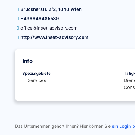
Brucknerstr. 2/2, 1040 Wien
+436646485539
office@inset-advisory.com
http://www.inset-advisory.com
Info
Spezialgebiete
Tätig
IT Services
Diens
Cons
Das Unternehmen gehört Ihnen? Hier können Sie
ein Login 