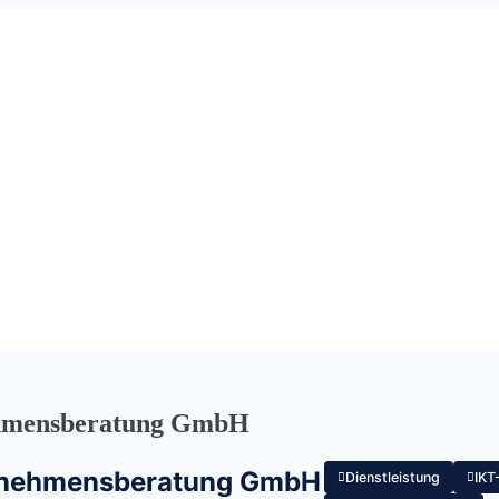
ehmensberatung GmbH
ernehmensberatung GmbH
Dienstleistung
IKT