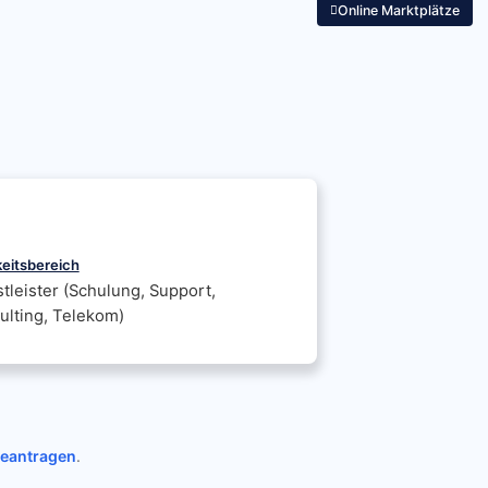
Online Marktplätze
keitsbereich
tleister (Schulung, Support,
ulting, Telekom)
beantragen
.