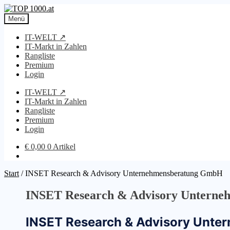
Zur
Zum
Navigation
Inhalt
Menü
springen
springen
IT-WELT ↗
IT-Markt in Zahlen
Rangliste
Premium
Login
IT-WELT ↗
IT-Markt in Zahlen
Rangliste
Premium
Login
€
0,00
0 Artikel
Start
/
INSET Research & Advisory Unternehmensberatung GmbH
INSET Research & Advisory Untern
INSET Research & Advisory Unt