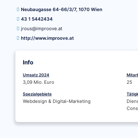
Neubaugasse 64-66/3/7, 1070 Wien
43 1 5442434
jrous@improove.at
http://www.improove.at
Info
Umsatz 2024
Mitar
3,09 Mio. Euro
25
Spezialgebiete
Tätig
Webdesign & Digital-Marketing
Diens
Cons