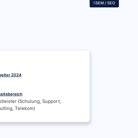
SEM / SEO
beiter 2024
keitsbereich
tleister (Schulung, Support,
ulting, Telekom)