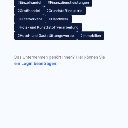
Einzelhandel
Finanzdienstleistungen
Großhandel
Grundstoffindustrie
Güterverkehr
Handwerk
Holz- und Kunsttstoffverarbeitung
Hotel- und Gaststättengewerbe
Immobilien
Das Unternehmen gehört Ihnen? Hier können Sie
ein Login beantragen
.