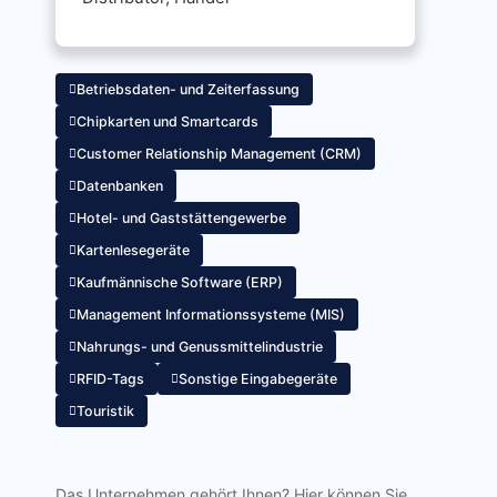
Betriebsdaten- und Zeiterfassung
Chipkarten und Smartcards
Customer Relationship Management (CRM)
Datenbanken
Hotel- und Gaststättengewerbe
Kartenlesegeräte
Kaufmännische Software (ERP)
Management Informationssysteme (MIS)
Nahrungs- und Genussmittelindustrie
RFID-Tags
Sonstige Eingabegeräte
Touristik
Das Unternehmen gehört Ihnen? Hier können Sie