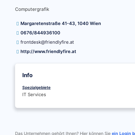
Computergrafik
Margaretenstraße 41-43, 1040 Wien
0676/844936100
frontdesk@friendlyfire.at
http://www.friendlyfire.at
Info
Spezialgebiete
IT Services
Das Unternehmen gehört Ihnen? Hier können Sie
ein Login 