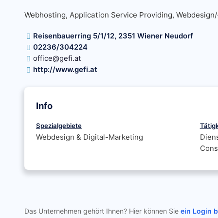
Webhosting, Application Service Providing, Webdesign
Reisenbauerring 5/1/12, 2351 Wiener Neudorf
02236/304224
office@gefi.at
http://www.gefi.at
Info
Spezialgebiete
Tätig
Webdesign & Digital-Marketing
Diens
Consu
Das Unternehmen gehört Ihnen? Hier können Sie
ein Login 