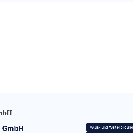
GmbH
ng GmbH
Aus- und Weiterbildun