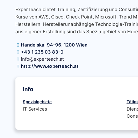
ExperTeach bietet Training, Zertifizierung und Consulti
Kurse von AWS, Cisco, Check Point, Microsoft, Trend M
Herstellern. Herstellerunabhängige Technologie-Train
aus eigener Erstellung sind das Spezialgebiet von Exp
Handelskai 94-96, 1200 Wien
+43 1 235 03 83-0
info@experteach.at
http://www.experteach.at
Info
Spezialgebiete
Tätig
IT Services
Diens
Cons