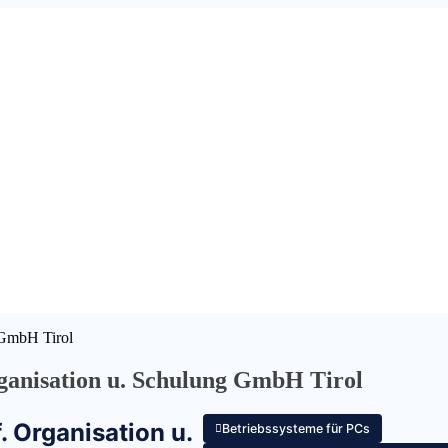
 GmbH Tirol
ganisation u. Schulung GmbH Tirol
 Organisation u.
Betriebssysteme für PCs