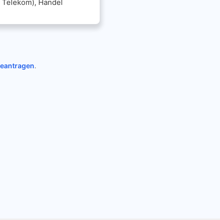
, Telekom), Handel
beantragen
.