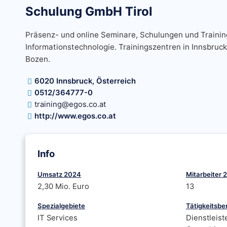
Schulung GmbH Tirol
Präsenz- und online Seminare, Schulungen und Trainin
Informationstechnologie. Trainingszentren in Innsbruck
Bozen.
6020 Innsbruck, Österreich
0512/364777-0
training@egos.co.at
http://www.egos.co.at
Info
Umsatz 2024
Mitarbeiter 
2,30 Mio. Euro
13
Spezialgebiete
Tätigkeitsbe
IT Services
Dienstleist