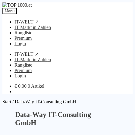
Zur
Zum
Navigation
Inhalt
Menü
springen
springen
IT-WELT ↗
IT-Markt in Zahlen
Rangliste
Premium
Login
IT-WELT ↗
IT-Markt in Zahlen
Rangliste
Premium
Login
€
0,00
0 Artikel
Start
/
Data-Way IT-Consulting GmbH
Data-Way IT-Consulting
GmbH