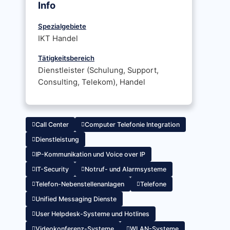
Info
Spezialgebiete
IKT Handel
Tätigkeitsbereich
Dienstleister (Schulung, Support,
Consulting, Telekom), Handel
Call Center
Computer Telefonie Integration
Dienstleistung
IP-Kommunikation und Voice over IP
IT-Security
Notruf- und Alarmsysteme
Telefon-Nebenstellenanlagen
Telefone
Unified Messaging Dienste
User Helpdesk-Systeme und Hotlines
Videokonferenz-Systeme
WLAN-Systeme