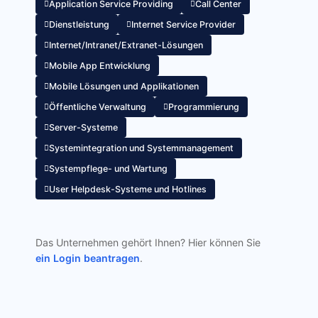
Application Service Providing
Call Center
Dienstleistung
Internet Service Provider
Internet/Intranet/Extranet-Lösungen
Mobile App Entwicklung
Mobile Lösungen und Applikationen
Öffentliche Verwaltung
Programmierung
Server-Systeme
Systemintegration und Systemmanagement
Systempflege- und Wartung
User Helpdesk-Systeme und Hotlines
Das Unternehmen gehört Ihnen? Hier können Sie
ein Login beantragen
.