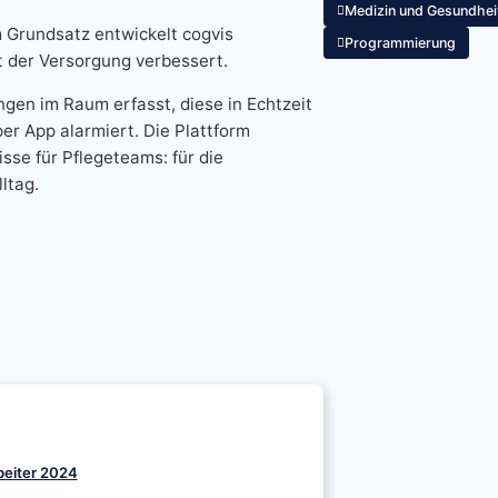
Medizin und Gesundhe
m Grundsatz entwickelt cogvis
Programmierung
ät der Versorgung verbessert.
ngen im Raum erfasst, diese in Echtzeit
er App alarmiert. Die Plattform
sse für Pflegeteams: für die
ltag.
beiter 2024