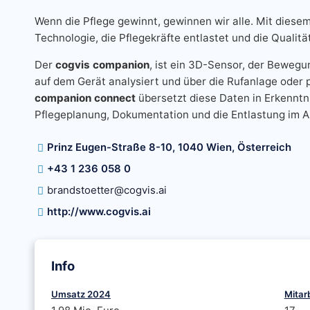
Wenn die Pflege gewinnt, gewinnen wir alle. Mit diese
Technologie, die Pflegekräfte entlastet und die Qualit
Der
cogvis companion
, ist ein 3D-Sensor, der Bewegu
auf dem Gerät analysiert und über die Rufanlage oder p
companion connect
übersetzt diese Daten in Erkenntni
Pflegeplanung, Dokumentation und die Entlastung im Al
Prinz Eugen-Straße 8-10, 1040 Wien, Österreich
+43 1 236 058 0
brandstoetter@cogvis.ai
http://www.cogvis.ai
Info
Umsatz 2024
Mitar