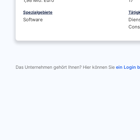
1,98 Mio. Euro
17
Spezialgebiete
Tätig
Software
Diens
Consu
Das Unternehmen gehört Ihnen? Hier können Sie
ein Login 