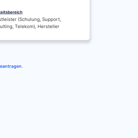
keitsbereich
tleister (Schulung, Support,
lting, Telekom), Hersteller
beantragen
.