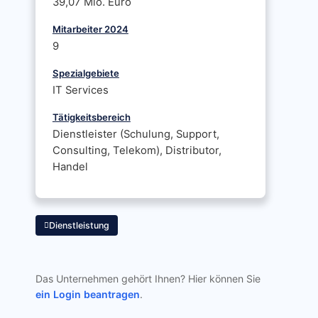
39,07 Mio. Euro
Mitarbeiter 2024
9
Spezialgebiete
IT Services
Tätigkeitsbereich
Dienstleister (Schulung, Support,
Consulting, Telekom), Distributor,
Handel
Dienstleistung
Das Unternehmen gehört Ihnen? Hier können Sie
ein Login beantragen
.