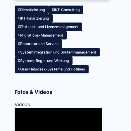
Dienstleistung
IKT-Consulting
IKT-Finanzierung
IT-Asset- und Lizenzmanagement
Migrations-Management
Reparatur und Service
Systemintegration und Systemmanagement
Systempflege- und Wartung
User Helpdesk-Systeme und Hotlines
Fotos & Videos
Videos