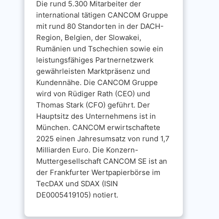
Die rund 5.300 Mitarbeiter der
international tätigen CANCOM Gruppe
mit rund 80 Standorten in der DACH-
Region, Belgien, der Slowakei,
Rumänien und Tschechien sowie ein
leistungsfähiges Partnernetzwerk
gewährleisten Marktpräsenz und
Kundennähe. Die CANCOM Gruppe
wird von Rüdiger Rath (CEO) und
Thomas Stark (CFO) geführt. Der
Hauptsitz des Unternehmens ist in
München. CANCOM erwirtschaftete
2025 einen Jahresumsatz von rund 1,7
Milliarden Euro. Die Konzern-
Muttergesellschaft CANCOM SE ist an
der Frankfurter Wertpapierbörse im
TecDAX und SDAX (ISIN
DE0005419105) notiert.