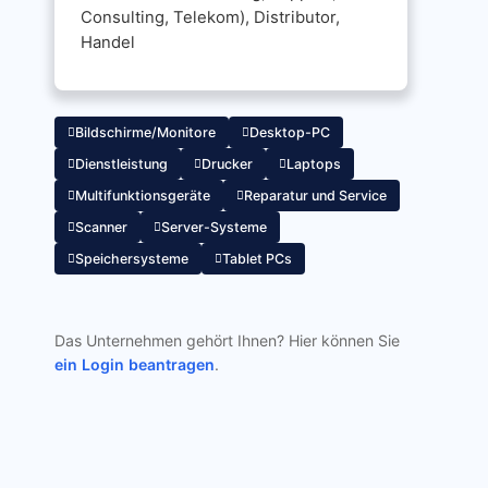
Consulting, Telekom), Distributor,
Handel
Bildschirme/Monitore
Desktop-PC
Dienstleistung
Drucker
Laptops
Multifunktionsgeräte
Reparatur und Service
Scanner
Server-Systeme
Speichersysteme
Tablet PCs
Das Unternehmen gehört Ihnen? Hier können Sie
ein Login beantragen
.