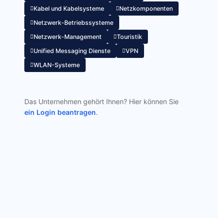
Kabel und Kabelsysteme
Netzkomponenten
Netzwerk-Betriebssysteme
Netzwerk-Management
Touristik
Unified Messaging Dienste
VPN
WLAN-Systeme
Das Unternehmen gehört Ihnen? Hier können Sie
ein Login beantragen
.