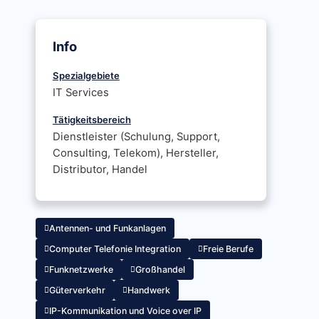
Info
Spezialgebiete
IT Services
Tätigkeitsbereich
Dienstleister (Schulung, Support,
Consulting, Telekom), Hersteller,
Distributor, Handel
Antennen- und Funkanlagen
Computer Telefonie Integration
Freie Berufe
Funknetzwerke
Großhandel
Güterverkehr
Handwerk
IP-Kommunikation und Voice over IP