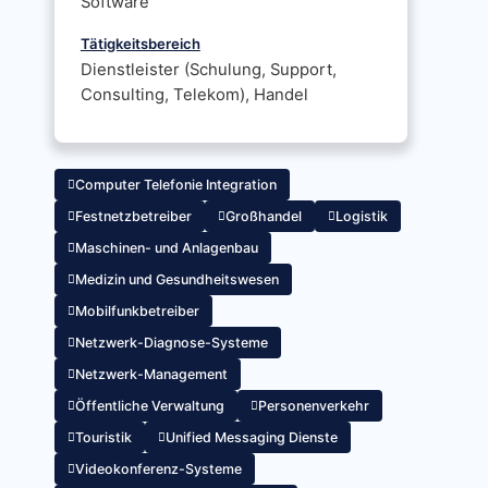
Software
Tätigkeitsbereich
Dienstleister (Schulung, Support,
Consulting, Telekom), Handel
Computer Telefonie Integration
Festnetzbetreiber
Großhandel
Logistik
Maschinen- und Anlagenbau
Medizin und Gesundheitswesen
Mobilfunkbetreiber
Netzwerk-Diagnose-Systeme
Netzwerk-Management
Öffentliche Verwaltung
Personenverkehr
Touristik
Unified Messaging Dienste
Videokonferenz-Systeme