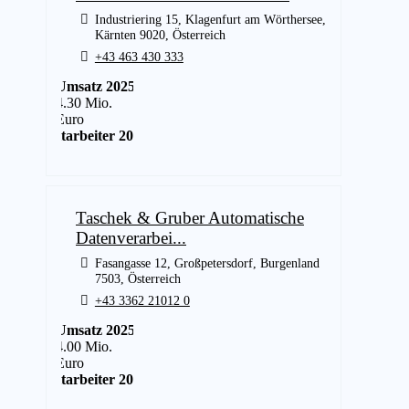
Industriering 15, Klagenfurt am Wörthersee,
Kärnten 9020, Österreich
+43 463 430 333
Umsatz 2025
4.30 Mio.
Euro
Mitarbeiter 2025
23
Taschek & Gruber Automatische
Datenverarbei...
Fasangasse 12, Großpetersdorf, Burgenland
7503, Österreich
+43 3362 21012 0
Umsatz 2025
4.00 Mio.
Euro
Mitarbeiter 2025
14