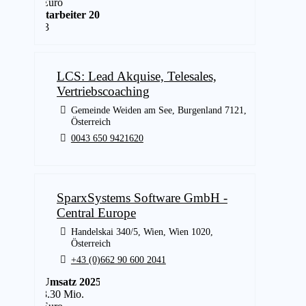
Euro
Mitarbeiter 2025
243
LCS: Lead Akquise, Telesales,
Vertriebscoaching
Gemeinde Weiden am See, Burgenland 7121,
Österreich
0043 650 9421620
SparxSystems Software GmbH -
Central Europe
Handelskai 340/5, Wien, Wien 1020,
Österreich
+43 (0)662 90 600 2041
Umsatz 2025
3.30 Mio.