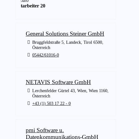
Euro
Mitarbeiter 2025
11
General Solutions Steiner GmbH
Bruggfeldstraße 5, Landeck, Tirol 6500,
Österreich
05442/61016-0
NETAVIS Software GmbH
Lerchenfelder Gürtel 43, Wien, Wien 1160,
Österreich
+43 (1) 503 17 22 - 0
pmi Software u.
Datenkommunikations-GmbH