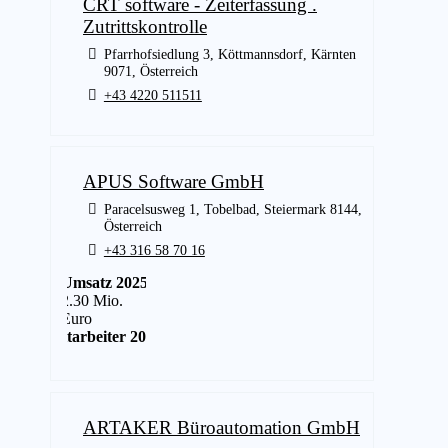
CRT software - Zeiterfassung .
Zutrittskontrolle
Pfarrhofsiedlung 3, Köttmannsdorf, Kärnten
9071, Österreich
+43 4220 511511
APUS Software GmbH
Paracelsusweg 1, Tobelbad, Steiermark 8144,
Österreich
+43 316 58 70 16
Umsatz 2025
2.30 Mio.
Euro
Mitarbeiter 2025
30
ARTAKER Büroautomation GmbH