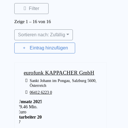
Filter
Zeige 1 – 16 von 16
Sortieren nach: Zufällig
Eintrag hinzufügen
eurofunk KAPPACHER GmbH
Sankt Johann im Pongau, Salzburg 5600,
Österreich
06412 6223 0
Umsatz 2025
79.46 Mio.
Euro
Mitarbeiter 2025
567