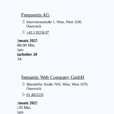
Frequentis AG
Innovationsstraße 1, Wien, Wien 1100,
Österreich
+43 1 81150 0*
Umsatz 2025
580.00 Mio.
Euro
Mitarbeiter 2025
2,634
Semantic Web Company GmbH
Mariahilfer Straße 70/8, Wien, Wien 1070,
Österreich
01 4021235
Umsatz 2025
3.50 Mio.
Euro