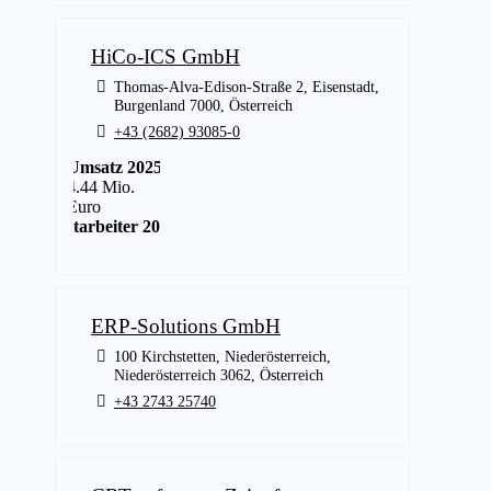
HiCo-ICS GmbH
Thomas-Alva-Edison-Straße 2, Eisenstadt,
Burgenland 7000, Österreich
+43 (2682) 93085-0
Umsatz 2025
4.44 Mio.
Euro
Mitarbeiter 2025
28
ERP-Solutions GmbH
100 Kirchstetten, Niederösterreich,
Niederösterreich 3062, Österreich
+43 2743 25740