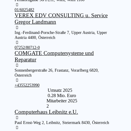
01/6025482
VEREX EDV CONSULTING u. Service
Gregor Landmann
Ing.-Ferdinand-Porsche-Straße 7, Upper Austria, Upper
Austria 4400, Österreich
07252/80712-0
COMGATE Computersysteme und
Reparatur
Sonnenbergerstraße 26, Frastanz, Vorarlberg 6820,
Österreich
+43552253990
Umsatz 2025
0.28 Mio. Euro
Mitarbeiter 2025
2
Computerhaus Leibnitz e.U.
Paul Ernst-Weg 2, Leibnitz, Steiermark 8430, Österreich