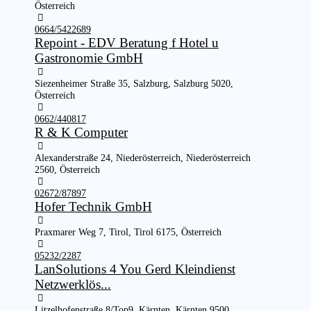
Österreich
0664/5422689
Repoint - EDV Beratung f Hotel u
Gastronomie GmbH
Siezenheimer Straße 35, Salzburg, Salzburg 5020,
Österreich
0662/440817
R & K Computer
Alexanderstraße 24, Niederösterreich, Niederösterreich
2560, Österreich
02672/87897
Hofer Technik GmbH
Praxmarer Weg 7, Tirol, Tirol 6175, Österreich
05232/2287
LanSolutions 4 You Gerd Kleindienst
Netzwerklös...
Litzelhofenstraße 8/Top9, Kärnten, Kärnten 9500,