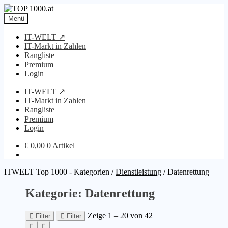
Zur
Zum
Navigation
Inhalt
Menü
springen
springen
IT-WELT ↗
IT-Markt in Zahlen
Rangliste
Premium
Login
IT-WELT ↗
IT-Markt in Zahlen
Rangliste
Premium
Login
€
0,00
0 Artikel
ITWELT Top 1000 - Kategorien
/
Dienstleistung
/
Datenrettung
Kategorie: Datenrettung
Zeige 1 – 20 von 42
Filter
Filter