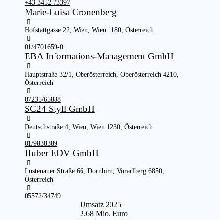
+43 3452 73397
Marie-Luisa Cronenberg
Hofstattgasse 22, Wien, Wien 1180, Österreich
01/4701659-0
EBA Informations-Management GmbH
Hauptstraße 32/1, Oberösterreich, Oberösterreich 4210,
Österreich
07235/65888
SC24 Styll GmbH
Deutschstraße 4, Wien, Wien 1230, Österreich
01/9838389
Huber EDV GmbH
Lustenauer Straße 66, Dornbirn, Vorarlberg 6850,
Österreich
05572/34749
Umsatz 2025
2.68 Mio. Euro