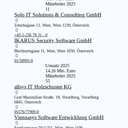
Mitarbeiter 2025
11
Solo IT Solutions & Consulting GmbH
Zetschegasse 13, Wien, Wien 1230, Österreich
+43-1-236 78 31 - 0
IKARUS Security Software GmbH
Blechturmgasse 11, Wien, Wien 1050, Österreich
01/58995-0
Umsatz 2025
14.26 Mio. Euro
Mitarbeiter 2025
55
allsys IT Holzschuster KG
Graf-Maximilian-Straße. 18, Vorarlberg, Vorarlberg
6845, Österreich
05576/77909-0
Viennasys Software Entwicklung GmbH
Fernkorngasse 56/1/211, Wien, Wien 1100