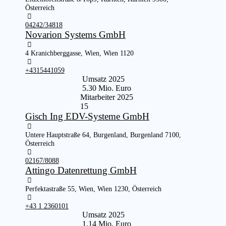
Österreich
04242/34818
Novarion Systems GmbH
4 Kranichberggasse, Wien, Wien 1120
+4315441059
Umsatz 2025
5.30 Mio. Euro
Mitarbeiter 2025
15
Gisch Ing EDV-Systeme GmbH
Untere Hauptstraße 64, Burgenland, Burgenland 7100,
Österreich
02167/8088
Attingo Datenrettung GmbH
Perfektastraße 55, Wien, Wien 1230, Österreich
+43 1 2360101
Umsatz 2025
1.14 Mio. Euro