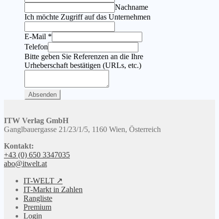
Nachname
Ich möchte Zugriff auf das Unternehmen
E-Mail
*
Telefon
Bitte geben Sie Referenzen an die Ihre
Urheberschaft bestätigen (URLs, etc.)
Absenden
ITW Verlag GmbH
Ganglbauergasse 21/23/1/5, 1160 Wien, Österreich
Kontakt:
+43 (0) 650 3347035
abo@itwelt.at
IT-WELT ↗
IT-Markt in Zahlen
Rangliste
Premium
Login